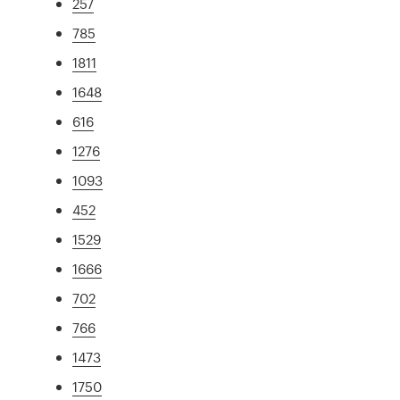
257
785
1811
1648
616
1276
1093
452
1529
1666
702
766
1473
1750