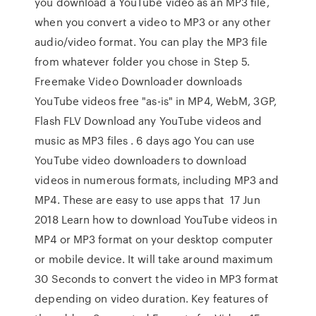
you download a YouTube video as an MP3 file,
when you convert a video to MP3 or any other
audio/video format. You can play the MP3 file
from whatever folder you chose in Step 5.
Freemake Video Downloader downloads
YouTube videos free "as-is" in MP4, WebM, 3GP,
Flash FLV Download any YouTube videos and
music as MP3 files . 6 days ago You can use
YouTube video downloaders to download
videos in numerous formats, including MP3 and
MP4. These are easy to use apps that 17 Jun
2018 Learn how to download YouTube videos in
MP4 or MP3 format on your desktop computer
or mobile device. It will take around maximum
30 Seconds to convert the video in MP3 format
depending on video duration. Key features of