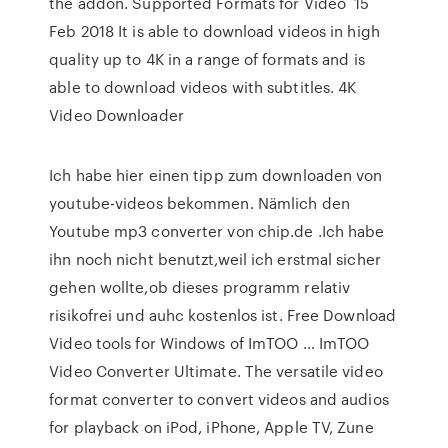
the addon. Supported Formats for Video 15
Feb 2018 It is able to download videos in high
quality up to 4K in a range of formats and is
able to download videos with subtitles. 4K
Video Downloader
Ich habe hier einen tipp zum downloaden von
youtube-videos bekommen. Nämlich den
Youtube mp3 converter von chip.de .Ich habe
ihn noch nicht benutzt,weil ich erstmal sicher
gehen wollte,ob dieses programm relativ
risikofrei und auhc kostenlos ist. Free Download
Video tools for Windows of ImTOO … ImTOO
Video Converter Ultimate. The versatile video
format converter to convert videos and audios
for playback on iPod, iPhone, Apple TV, Zune