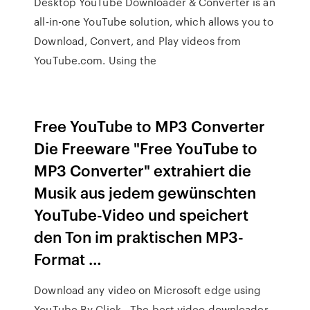
Desktop YouTube Downloader & Converter is an
all-in-one YouTube solution, which allows you to
Download, Convert, and Play videos from
YouTube.com. Using the
Free YouTube to MP3 Converter
Die Freeware "Free YouTube to
MP3 Converter" extrahiert die
Musik aus jedem gewünschten
YouTube-Video und speichert
den Ton im praktischen MP3-
Format …
Download any video on Microsoft edge using
YouTube By Click - The best video downloader