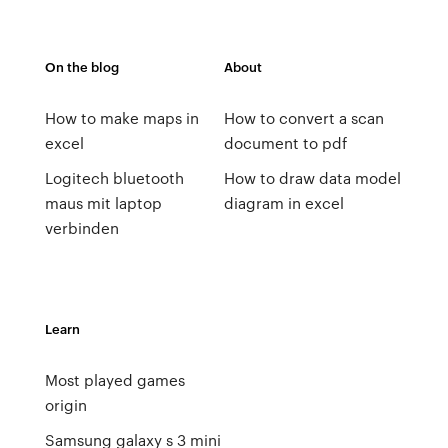
On the blog
About
How to make maps in
How to convert a scan
excel
document to pdf
Logitech bluetooth
How to draw data model
maus mit laptop
diagram in excel
verbinden
Learn
Most played games
origin
Samsung galaxy s 3 mini