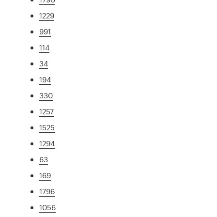
1229
991
114
34
194
330
1257
1525
1294
63
169
1796
1056