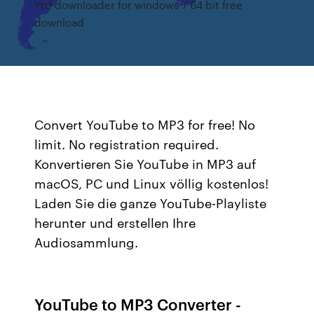
Ytd downloader for windows 7 64 bit free
download
Convert YouTube to MP3 for free! No
limit. No registration required.
Konvertieren Sie YouTube in MP3 auf
macOS, PC und Linux völlig kostenlos!
Laden Sie die ganze YouTube-Playliste
herunter und erstellen Ihre
Audiosammlung.
YouTube to MP3 Converter -