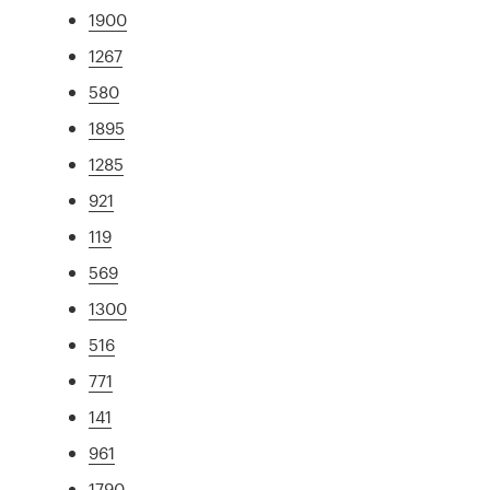
1900
1267
580
1895
1285
921
119
569
1300
516
771
141
961
1790