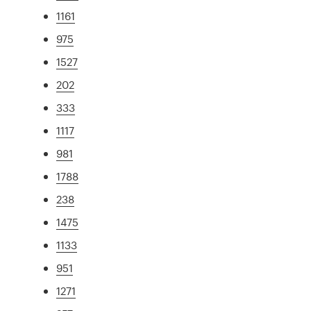
1161
975
1527
202
333
1117
981
1788
238
1475
1133
951
1271