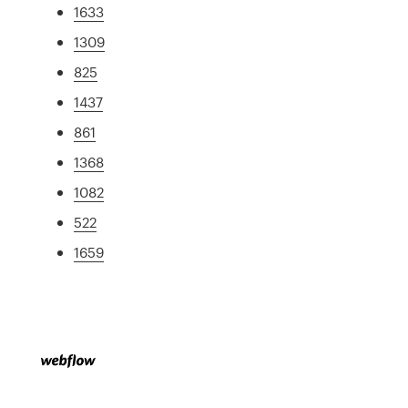
1633
1309
825
1437
861
1368
1082
522
1659